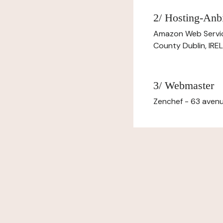
2/ Hosting-Anbi
Amazon Web Servi
County Dublin, IR
3/ Webmaster
Zenchef - 63 avenu