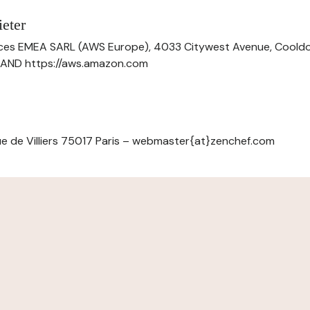
eter
ces EMEA SARL (AWS Europe), 4033 Citywest Avenue, Cool
ELAND https://aws.amazon.com
e de Villiers 75017 Paris – webmaster{at}zenchef.com