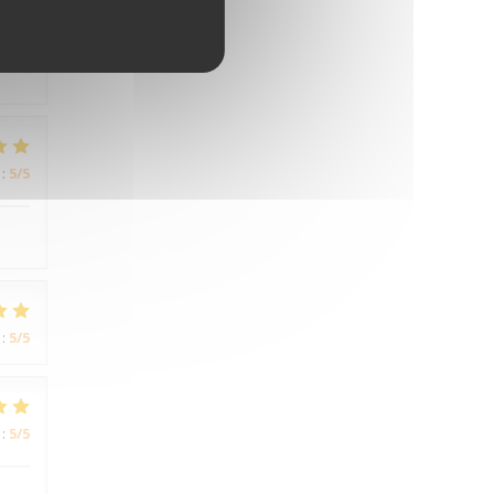
:
5
/5
:
5
/5
:
5
/5
:
5
/5