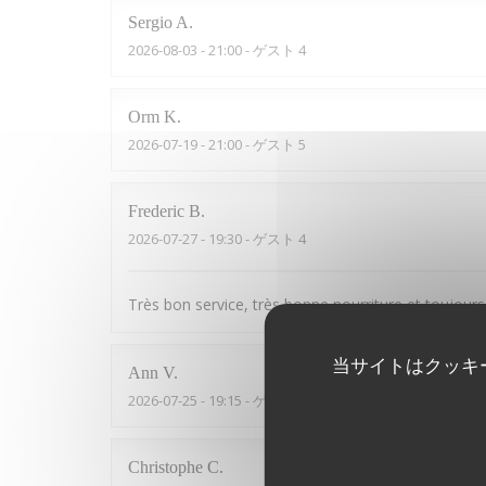
Sergio
A
2026-08-03
- 21:00 - ゲスト 4
Orm
K
2026-07-19
- 21:00 - ゲスト 5
Frederic
B
2026-07-27
- 19:30 - ゲスト 4
Très bon service, très bonne nourriture et toujours
当サイトはクッキ
Ann
V
2026-07-25
- 19:15 - ゲスト 2
Christophe
C