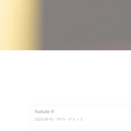
Nathalie
P
2026-08-05
- 19:15 - ゲスト 3