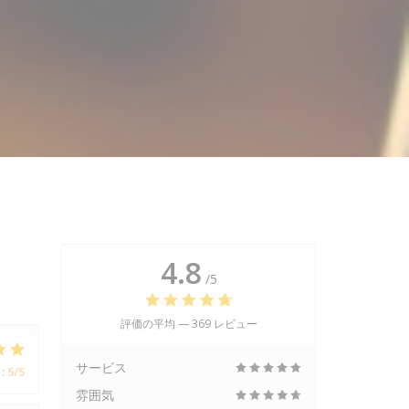
4.8
/5
評価の平均 —
369 レビュー
サービス
:
5
/5
雰囲気