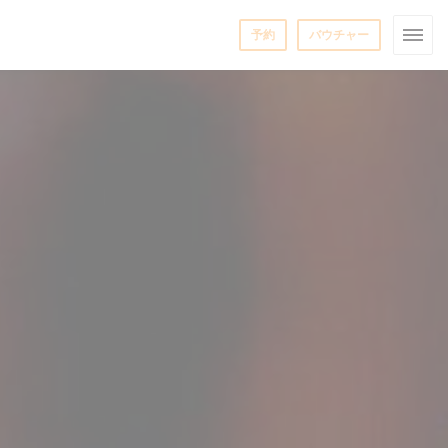
予約
バウチャー