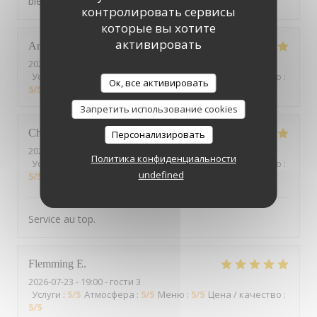
bien reçu!
контролировать сервисы
которые вы хотите
активировать
Ann
V
2026-07-25
- 19:15 - гости 2
Услуги
:
5
/5
Атмосфера
:
5
/5
Меню
:
4
/5
Цена / качество
:
Ок, все активировать
5
/5
Запретить использование cookies
Christophe
C
Персонализировать
2026-07-25
- 12:15 - гости 7
Политика конфиденциальности
Услуги
:
5
/5
Атмосфера
:
5
/5
Меню
:
5
/5
Цена / качество
:
undefined
5
/5
Service au top.
Flemming
E
2026-07-23
- 19:00 - гости 3
Услуги
:
5
/5
Атмосфера
:
5
/5
Меню
:
5
/5
Цена / качество
:
5
/5