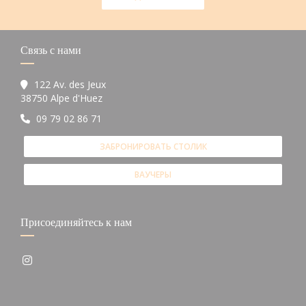
Связь с нами
122 Av. des Jeux
((открывается в новом окне))
38750 Alpe d'Huez
09 79 02 86 71
ЗАБРОНИРОВАТЬ СТОЛИК
ВАУЧЕРЫ
Присоединяйтесь к нам
Instagram ((открывается в новом окне))